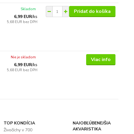
Skladom
Pridať do košíka
6,99 EUR
/
ks
5,68 EUR
bez DPH
Nie je skladom
Viac info
6,99 EUR
/
ks
5,68 EUR
bez DPH
TOP KONDÍCIA
NAJOBĽÚBENEJŠIA
AKVARISTIKA
Živočíchy v 700