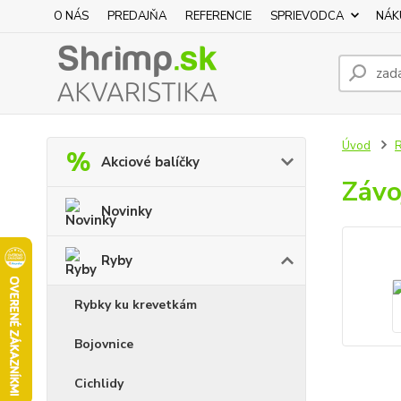
O NÁS
PREDAJŇA
REFERENCIE
SPRIEVODCA
NÁK
Úvod
Akciové balíčky
Závo
Novinky
Ryby
Rybky ku krevetkám
Bojovnice
Cichlidy