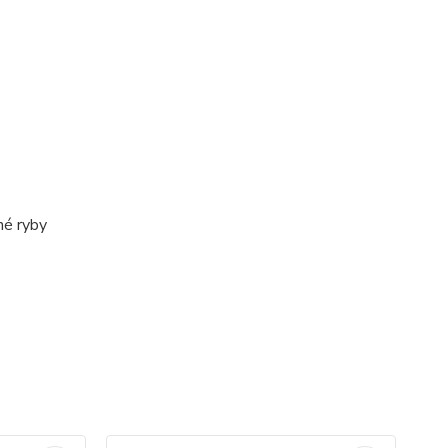
né ryby