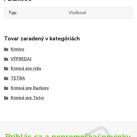
Typ
Vločkové
Tovar zaradený v kategóriách
Krmivo
VÝPREDAJ
Krmivá pre ryby
TETRA
Krmivá pre Razbory
Krmivá pre Tetry
Prihlás sa a nepremeškaj novinky,