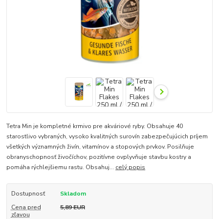
Tetra Min je kompletné krmivo pre akváriové ryby. Obsahuje 40
starostlivo vybraných, vysoko kvalitných surovín zabezpečujúcich príjem
všetkých významných živín, vitamínov a stopových prvkov. Posilňuje
obranyschopnosť živočíchov, pozitívne ovplyvňuje stavbu kostry a
pomáha rýchlejšiemu rastu. Obsahuj...
celý popis
Dostupnosť
Skladom
Cena pred
5,89 EUR
zľavou