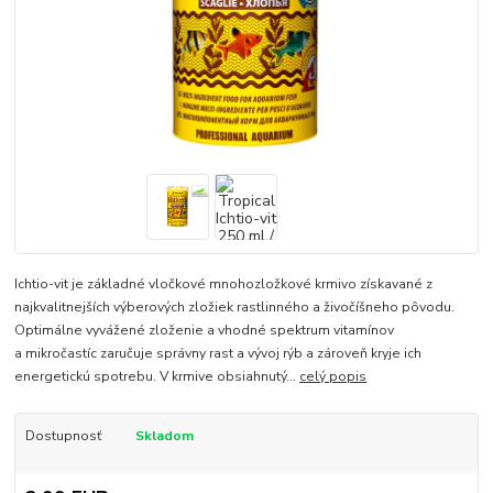
Ichtio-vit je základné vločkové mnohozložkové krmivo získavané z
najkvalitnejších výberových zložiek rastlinného a živočíšneho pôvodu.
Optimálne vyvážené zloženie a vhodné spektrum vitamínov
a mikročastíc zaručuje správny rast a vývoj rýb a zároveň kryje ich
energetickú spotrebu. V krmive obsiahnutý...
celý popis
Dostupnosť
Skladom