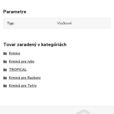
Parametre
Typ
Vločkové
Tovar zaradený v kategóriách
Krmivo
Krmivá pre ryby
TROPICAL
Krmivá pre Razbory
Krmivá pre Tetry