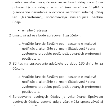
osôb v súvislosti so spracovaním osobných údajov a voľnom
pohybe týchto údajov a o zrušení smernice 95/46/ES
(všeobecné nariadenie o ochrane osobných údajov) (ďalej
len
„Nariadenie“
), spracovával/a nasledujúce osobné
údaje:
emailovú adresu
Emailová adresa bude spracovaná za účelom:
Využitie funkcie Strážny pes - zaslanie e-mailové
notifikácie, akonáhle sa zmení Skladovosť / cena
zvoleného produktu podľa požadovaných preferencií
používateľa.
Súhlas na spracovanie udeľujete po dobu
180 dní
a to za
účelom:
Využitie funkcie Strážny pes - zaslanie e-mailové
notifikácie, akonáhle sa zmení Skladovosť / cena
zvoleného produktu podľa požadovaných preferencií
používateľa.
Spracovanie osobných údajov je vykonávané Správcom
osobných údajov, osobné údaje však môžu spracovávať aj