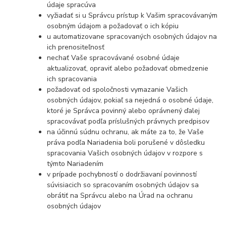
údaje spracúva
vyžiadať si u Správcu prístup k Vašim spracovávaným
osobným údajom a požadovať o ich kópiu
u automatizovane spracovaných osobných údajov na
ich prenositeľnosť
nechať Vaše spracovávané osobné údaje
aktualizovať, opraviť alebo požadovať obmedzenie
ich spracovania
požadovať od spoločnosti vymazanie Vašich
osobných údajov, pokiaľ sa nejedná o osobné údaje,
ktoré je Správca povinný alebo oprávnený ďalej
spracovávať podľa príslušných právnych predpisov
na účinnú súdnu ochranu, ak máte za to, že Vaše
práva podľa Nariadenia boli porušené v dôsledku
spracovania Vašich osobných údajov v rozpore s
týmto Nariadením
v prípade pochybností o dodržiavaní povinností
súvisiacich so spracovaním osobných údajov sa
obrátiť na Správcu alebo na Úrad na ochranu
osobných údajov