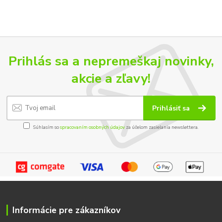
Prihlás sa a nepremeškaj novinky,
akcie a zľavy!
Prihlásiť sa
Súhlasím so
spracovaním osobných údajov
za účelom zasielania newslettera.
Informácie pre zákazníkov