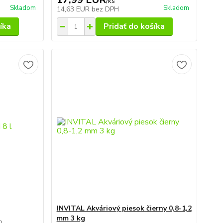
/
ks
Skladom
Skladom
14,63 EUR
bez DPH
íka
Pridať do košíka
INVITAL Akváriový piesok čierny 0,8-1,2
mm 3 kg
o