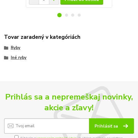
Tovar zaradený v kategóriách
Ryby
Iné ryby
Prihlás sa a nepremeškaj novinky,
akcie a zľavy!
Prihlásiť sa