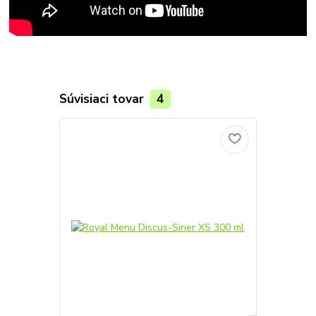
Súvisiaci tovar
4