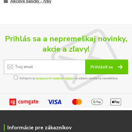
Akciové balíčky - ryby
Prihlás sa a nepremeškaj novinky,
akcie a zľavy!
Prihlásiť sa
Súhlasím so
spracovaním osobných údajov
za účelom zasielania newslettera.
Informácie pre zákazníkov