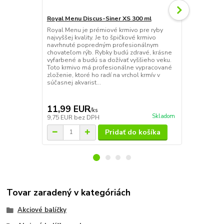
Royal Menu Discus-Siner XS 300 ml
Tropical Vit
g
Royal Menu je prémiové krmivo pre ryby
najvyššej kvality. Je to špičkové krmivo
Krmivo Vital
navrhnuté popredným profesionálnym
vitamínu E a 
chovateľom rýb. Rybky budú zdravé, krásne
období rozmn
vyfarbené a budú sa dožívať vyššieho veku.
rozmnožovani
Toto krmivo má profesionálne vypracované
obsah bielkov
zloženie, ktoré ho radí na vrchol krmív v
obsiahnutý. 
súčasnej akvarist...
farbivá – bet
červených...
11,99 EUR
5,69 EU
/
ks
Skladom
9,75 EUR
bez DPH
4,63 EUR
be
Pridať do košíka
Tovar zaradený v kategóriách
Akciové balíčky