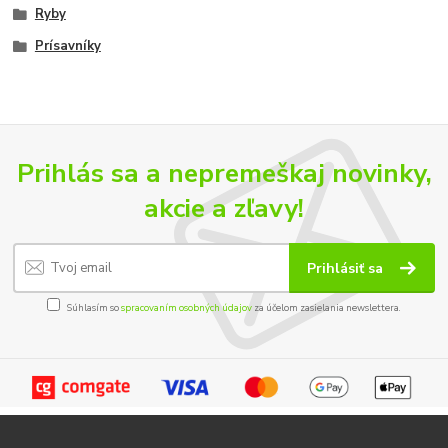
Ryby
Prísavníky
Prihlás sa a nepremeškaj novinky,
akcie a zľavy!
Prihlásiť sa
Súhlasím so
spracovaním osobných údajov
za účelom zasielania newslettera.