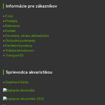
Informácie pre zákazníkov
»
O nás
»
Predajňa
»
Referencie
»
Kontakt
»
Doručenie, záruka, aklimatizácia
»
Obchodné podmienky
»
Darčekové poukazy
»
Vrátenie termoboxov
»
Transport EU
Sprievodca akvaristikou
»
Zaujímavé články