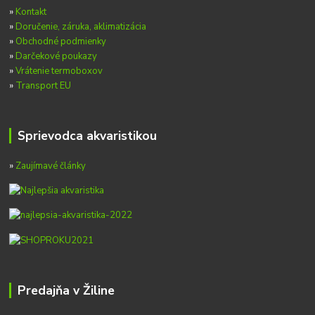
»
Kontakt
»
Doručenie, záruka, aklimatizácia
»
Obchodné podmienky
»
Darčekové poukazy
»
Vrátenie termoboxov
»
Transport EU
Sprievodca akvaristikou
»
Zaujímavé články
Predajňa v Žiline