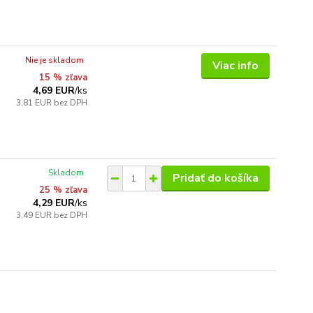
Nie je skladom
Viac info
15 % zľava
4,69 EUR
/
ks
3,81 EUR
bez DPH
Skladom
Pridať do košíka
25 % zľava
4,29 EUR
/
ks
3,49 EUR
bez DPH