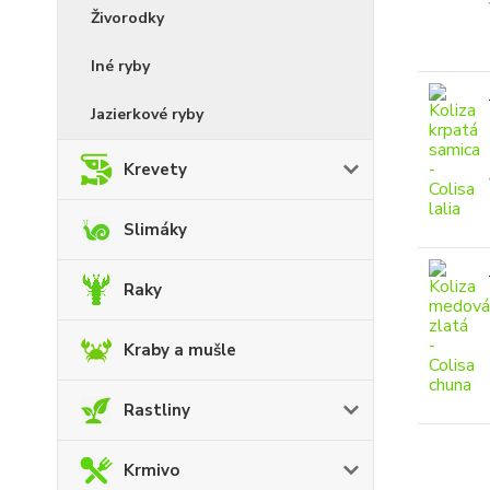
Živorodky
Iné ryby
Jazierkové ryby
Krevety
Slimáky
Raky
Kraby a mušle
Rastliny
Krmivo