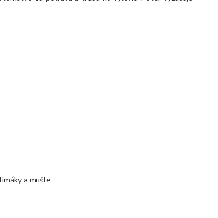
 slimáky a mušle