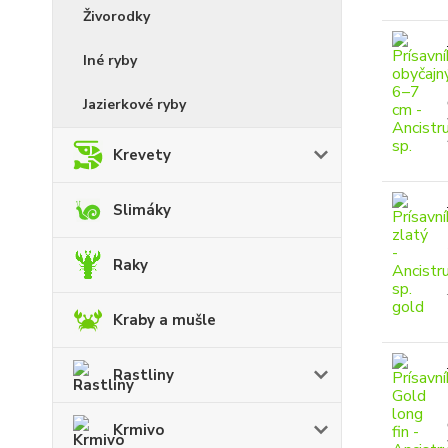
Živorodky
Iné ryby
Jazierkové ryby
Krevety
Slimáky
Raky
Kraby a mušle
Rastliny
Krmivo