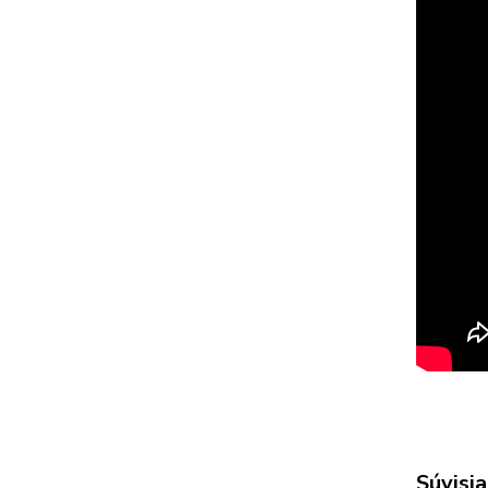
Súvisia