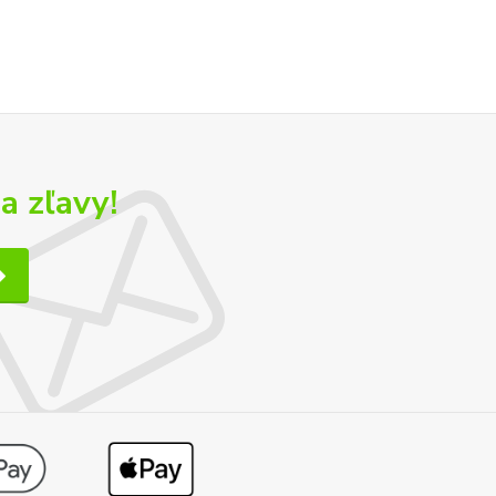
a zľavy!