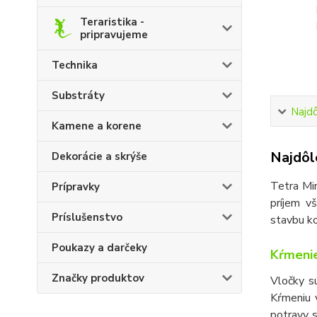
Teraristika -
pripravujeme
Technika
Substráty
Najdô
Kamene a korene
Najdôle
Dekorácie a skrýše
Tetra Min
Prípravky
príjem v
Príslušenstvo
stavbu ko
Poukazy a darčeky
Kŕmenie
Značky produktov
Vločky s
Kŕmeniu v
potravy 