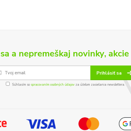
 sa a nepremeškaj novinky, akcie 
Prihlásiť sa
Súhlasím so
spracovaním osobných údajov
za účelom zasielania newslettera.