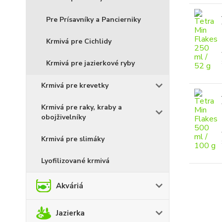
Pre Prísavníky a Pancierniky
Krmivá pre Cichlidy
Krmivá pre jazierkové ryby
Krmivá pre krevetky
Krmivá pre raky, kraby a
obojživelníky
Krmivá pre slimáky
Lyofilizované krmivá
Akváriá
Jazierka