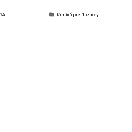
RA
Krmivá pre Razbory