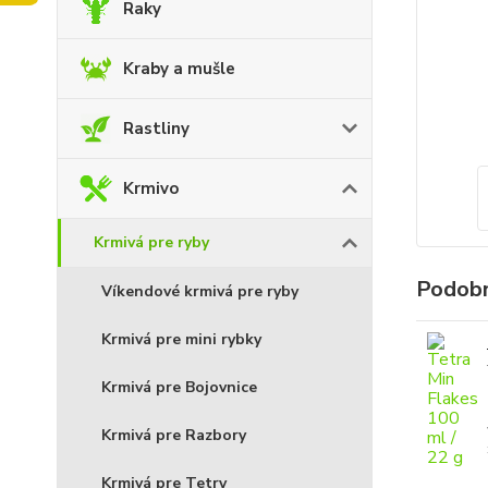
Raky
Kraby a mušle
Rastliny
Krmivo
Krmivá pre ryby
Podobn
Víkendové krmivá pre ryby
Krmivá pre mini rybky
Krmivá pre Bojovnice
Krmivá pre Razbory
Krmivá pre Tetry