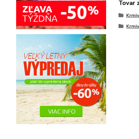
Tovar 
Krmi
Krmiv