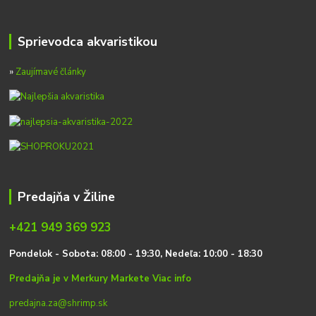
Sprievodca akvaristikou
»
Zaujímavé články
Predajňa v Žiline
+421 949 369 923
P
on
delok
- Sobota: 08:00 - 19:30, Nedeľa: 10:00 - 18:30
Predajňa je v Merkury Markete
Viac info
predajna.za@shrimp.sk