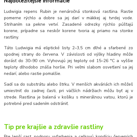
Najdôležitejšie informácie
Ludwigia repens Rubin je nenáročná stonková rastlina. Rastie
pomerne rýchlo a dobre sa jej darí v mäkkej aj tvrdej vode.
Strihaním sa pekne vetví. Zasadené odrezky rýchlo púšťajú
korene, prípadne sa neskôr korene tvoria aj priamo na stonke
rastliny.
Táto Ludwigia má eliptické listy 2–3,5 cm dlhé a sfarbené zo
spodnej strany do červena. V závislosti od výšky hladiny môže
dorásť do 30–90 cm. Vyhovujú jej teploty od 15–26 °C a vyššie
teploty dlhodobo znáša horšie. Pri veľmi slabom osvetlení sa jej
nedarí, alebo rastie pomalšie.
Sadí sa do substrátu alebo štrku. V menších akváriách ich môžeš
umiestniť do zadnej časti, pri väčších nádržiach môžu byť aj v
strede. Rastlina je balená v košíku s minerálnou vatou, ktorú je
potrebné pred sadením odstrániť.
Tip pre krajšie a zdravšie rastliny
Pre lepší rast, podporu vyfarbenia a celkovú kondíciu červených