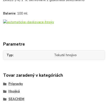
Balenie
: 100 ml
Parametre
Typ
Tekuté hnojivo
Tovar zaradený v kategóriách
Prípravky
Hnojivá
SEACHEM