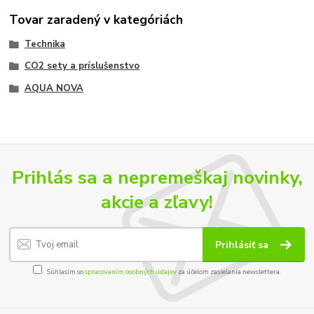
Tovar zaradený v kategóriách
Technika
CO2 sety a príslušenstvo
AQUA NOVA
Prihlás sa a nepremeškaj novinky,
akcie a zľavy!
Prihlásiť sa
Súhlasím so
spracovaním osobných údajov
za účelom zasielania newslettera.