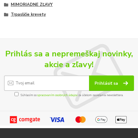
MIMORIADNE ZĽAVY
Trpasličie krevety
Prihlás sa a nepremeškaj novinky,
akcie a zľavy!
Prihlásiť sa
Súhlasím so
spracovaním osobných údajov
za účelom zasielania newslettera.