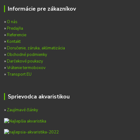
Informácie pre zákazníkov
»
O nás
»
Predajňa
»
Referencie
»
Kontakt
»
Doručenie, záruka, aklimatizácia
»
Obchodné podmienky
»
Darčekové poukazy
»
Vrátenie termoboxov
»
Transport EU
Sprievodca akvaristikou
»
Zaujímavé články