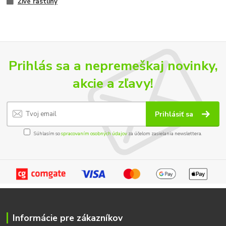
Živé rastliny
Prihlás sa a nepremeškaj novinky,
akcie a zľavy!
Prihlásiť sa
Súhlasím so
spracovaním osobných údajov
za účelom zasielania newslettera.
Informácie pre zákazníkov