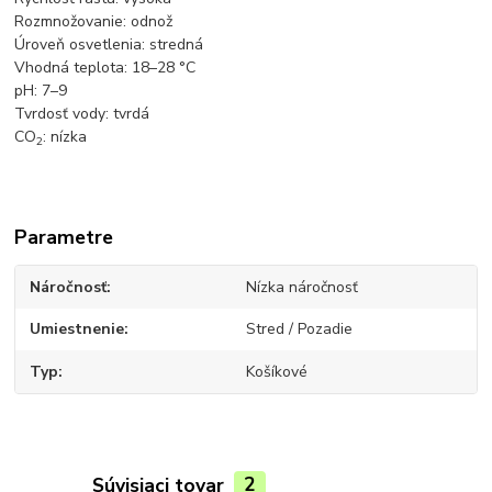
Rozmnožovanie: odnož
Úroveň osvetlenia: stredná
Vhodná teplota: 18–28 °C
pH: 7–9
Tvrdosť vody: tvrdá
CO
: nízka
2
Parametre
Náročnosť
Nízka náročnosť
Umiestnenie
Stred / Pozadie
Typ
Košíkové
Súvisiaci tovar
2