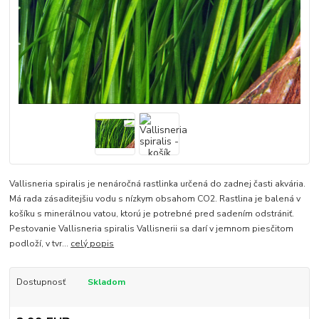
Vallisneria spiralis je nenáročná rastlinka určená do zadnej časti akvária.
Má rada zásaditejšiu vodu s nízkym obsahom CO2. Rastlina je balená v
košíku s minerálnou vatou, ktorú je potrebné pred sadením odstrániť.
Pestovanie Vallisneria spiralis Vallisnerii sa darí v jemnom piesčitom
podloží, v tvr...
celý popis
Dostupnosť
Skladom