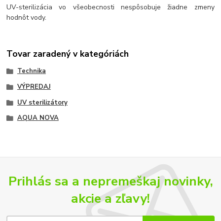
UV-sterilizácia vo všeobecnosti nespôsobuje žiadne zmeny
hodnôt vody.
Tovar zaradený v kategóriách
Technika
VÝPREDAJ
UV sterilizátory
AQUA NOVA
Prihlás sa a nepremeškaj novinky,
akcie a zľavy!