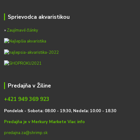
Sprievodca akvaristikou
»
Zaujímavé články
Predajňa v Žiline
+421 949 369 923
P
on
delok
- Sobota: 08:00 - 19:30, Nedeľa: 10:00 - 18:30
Predajňa je v Merkury Markete
Viac info
predajna.za@shrimp.sk