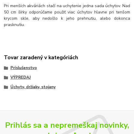
Pri menších akváriách stačí na uchytenie jedna sada úchytov. Nad
50 cm šírky odporúčame použiť viac úchytov hlavne pri tenšom
krycom skle, aby nedošlo k jeho prehnutiu, alebo dokonca
prasknutiu.
Tovar zaradený v kategóriách
Príslušenstvo
VÝPREDAJ
Úchyty, držiaky, stojany
Prihlás sa a nepremeškaj novinky,