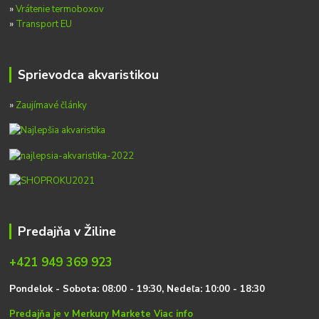
»
Vrátenie termoboxov
»
Transport EU
Sprievodca akvaristikou
»
Zaujímavé články
Predajňa v Žiline
+421 949 369 923
P
on
delok
- Sobota: 08:00 - 19:30, Nedeľa: 10:00 - 18:30
Predajňa je v Merkury Markete
Viac info