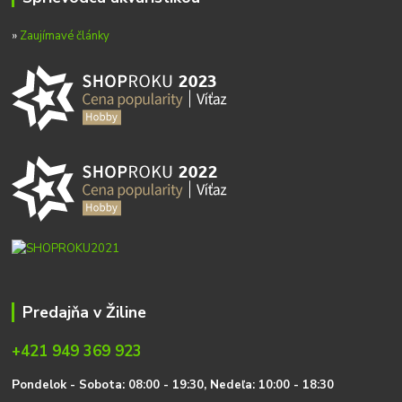
»
Zaujímavé články
Predajňa v Žiline
+421 949 369 923
P
on
delok
- Sobota: 08:00 - 19:30, Nedeľa: 10:00 - 18:30