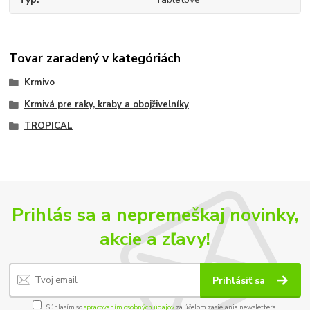
Tovar zaradený v kategóriách
Krmivo
Krmivá pre raky, kraby a obojživelníky
TROPICAL
Prihlás sa a nepremeškaj novinky,
akcie a zľavy!
Prihlásiť sa
Súhlasím so
spracovaním osobných údajov
za účelom zasielania newslettera.