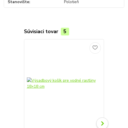
Stanovište
Polotieň
Súvisiaci tovar
5
TOP produkt