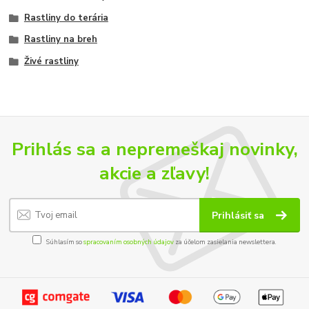
Rastliny do terária
Rastliny na breh
Živé rastliny
Prihlás sa a nepremeškaj novinky,
akcie a zľavy!
Prihlásiť sa
Súhlasím so
spracovaním osobných údajov
za účelom zasielania newslettera.