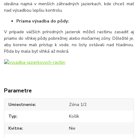
ideálna najmä v menších záhradných jazierkach, kde chceš mať
nad výsadbou lepšiu kontrolu.
Priama výsadba do pôdy:
V prípade väčších prírodných jazierok môžeš rastlinu zasadiť aj
priamo do vlhkej pôdy pobrežnej alebo močiarnej zóny. Dôležité je,
aby korene mali prístup k vode, no listy ostávali nad hladinou.
Pôda by mala byť vlhká až mokrá.
Parametre
Umiestnenie
Zóna 1/2
Typ
Košík
Kvitne
Nie