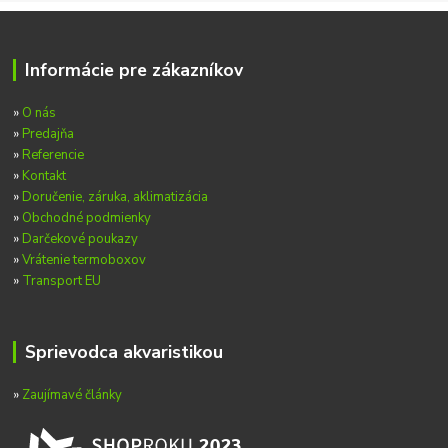
Informácie pre zákazníkov
»
O nás
»
Predajňa
»
Referencie
»
Kontakt
»
Doručenie, záruka, aklimatizácia
»
Obchodné podmienky
»
Darčekové poukazy
»
Vrátenie termoboxov
»
Transport EU
Sprievodca akvaristikou
»
Zaujímavé články