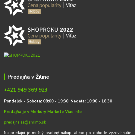
Predajňa v Žiline
+421 949 369 923
P
on
delok
- Sobota: 08:00 - 19:30, Nedeľa: 10:00 - 18:30
Predajňa je v Merkury Markete
Viac info
predajna.za@shrimp.sk
Na predajni je možný osobný nákup, alebo po dohode vyzdvihnutie