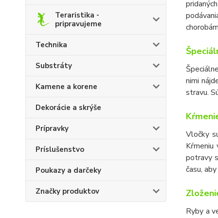
pridaných
Teraristika -
podávania
pripravujeme
chorobám,
Technika
Špeciál
Substráty
Špeciálne
nimi nájd
Kamene a korene
stravu. S
Dekorácie a skrýše
Kŕmenie
Prípravky
Vločky s
Kŕmeniu v
Príslušenstvo
potravy 
času, aby
Poukazy a darčeky
Značky produktov
Zloženi
Ryby a ve