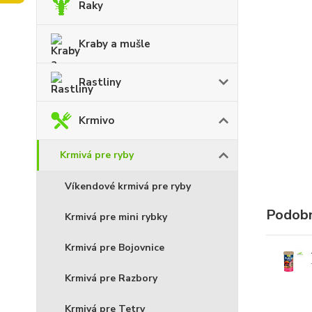
Raky
Kraby a mušle
Rastliny
Krmivo
Krmivá pre ryby
Víkendové krmivá pre ryby
Podobn
Krmivá pre mini rybky
Krmivá pre Bojovnice
Krmivá pre Razbory
Krmivá pre Tetry