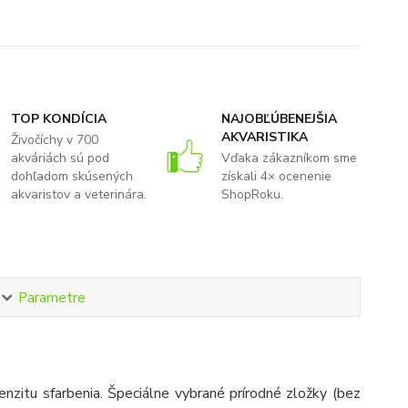
TOP KONDÍCIA
NAJOBĽÚBENEJŠIA
AKVARISTIKA
Živočíchy v 700
akváriách sú pod
Vďaka zákazníkom sme
dohľadom skúsených
získali 4× ocenenie
akvaristov a veterinára.
ShopRoku.
Parametre
enzitu sfarbenia. Špeciálne vybrané prírodné zložky (bez