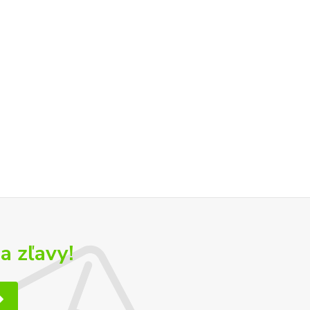
a zľavy!