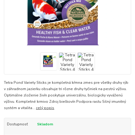
Tetra Pond Variety Sticks je kompletná kŕmna zmes pre všetky druhy rýb
v záhradnom jazierku obsahuje tri rôzne druhy tyčiniek na pestrú výživu.
Optimálne zloženie živín poskytuje univerzálnu, biologicky vyváženú
výživu. Kompletné krmivo Zdroj bielkovín Podpora rastu Silný imunitný
systém a vitalita...
celý popis
Dostupnosť
Skladom