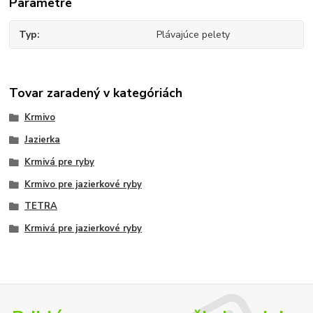
Parametre
Typ
Plávajúce pelety
Tovar zaradený v kategóriách
Krmivo
Jazierka
Krmivá pre ryby
Krmivo pre jazierkové ryby
TETRA
Krmivá pre jazierkové ryby