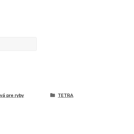
vá pre ryby
TETRA