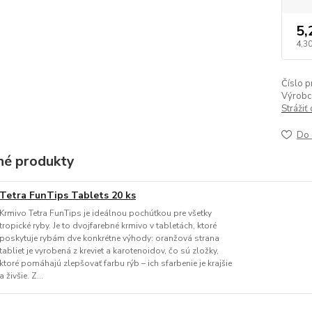
5,
4,3
Číslo p
Výrobc
Strážiť
Do 
é produkty
Tetra FunTips Tablets 20 ks
Krmivo Tetra FunTips je ideálnou pochúťkou pre všetky
tropické ryby. Je to dvojfarebné krmivo v tabletách, ktoré
poskytuje rybám dve konkrétne výhody: oranžová strana
tabliet je vyrobená z kreviet a karotenoidov, čo sú zložky,
ktoré pomáhajú zlepšovať farbu rýb – ich sfarbenie je krajšie
a živšie. Z...