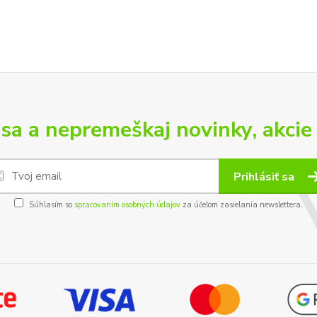
 sa a nepremeškaj novinky, akcie 
Prihlásiť sa
Súhlasím so
spracovaním osobných údajov
za účelom zasielania newslettera.