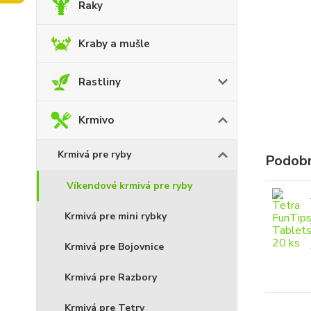
Raky
Kraby a mušle
Rastliny
Krmivo
Krmivá pre ryby
Podobn
Víkendové krmivá pre ryby
Krmivá pre mini rybky
Krmivá pre Bojovnice
Krmivá pre Razbory
Krmivá pre Tetry