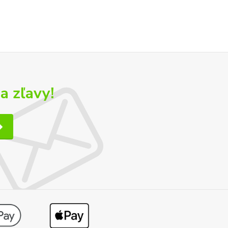
a zľavy!