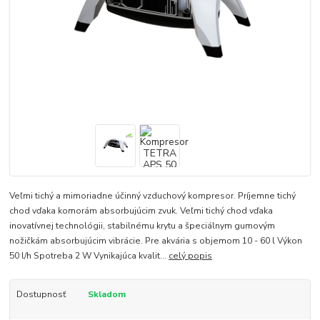
Veľmi tichý a mimoriadne účinný vzduchový kompresor. Príjemne tichý
chod vďaka komorám absorbujúcim zvuk. Veľmi tichý chod vďaka
inovatívnej technológii, stabilnému krytu a špeciálnym gumovým
nožičkám absorbujúcim vibrácie. Pre akvária s objemom 10 - 60 l Výkon
50 l/h Spotreba 2 W Vynikajúca kvalit...
celý popis
Dostupnosť
Skladom