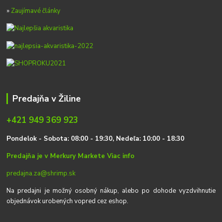
»
Zaujímavé články
Predajňa v Žiline
+421 949 369 923
P
on
delok
- Sobota: 08:00 - 19:30, Nedeľa: 10:00 - 18:30
Predajňa je v Merkury Markete
Viac info
predajna.za@shrimp.sk
Na predajni je možný osobný nákup, alebo po dohode vyzdvihnutie
objednávok urobených vopred cez eshop.