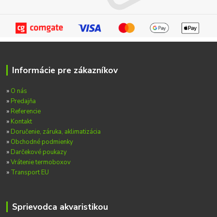
Informácie pre zákazníkov
»
O nás
»
Predajňa
»
Referencie
»
Kontakt
»
Doručenie, záruka, aklimatizácia
»
Obchodné podmienky
»
Darčekové poukazy
»
Vrátenie termoboxov
»
Transport EU
Sprievodca akvaristikou