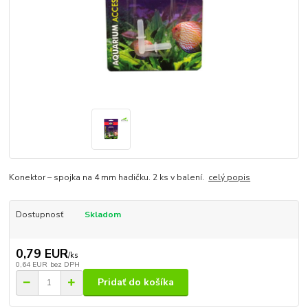
Konektor – spojka na 4 mm hadičku. 2 ks v balení.
celý popis
Dostupnosť
Skladom
0,79 EUR
/
ks
0,64 EUR
bez DPH
Pridať do košíka