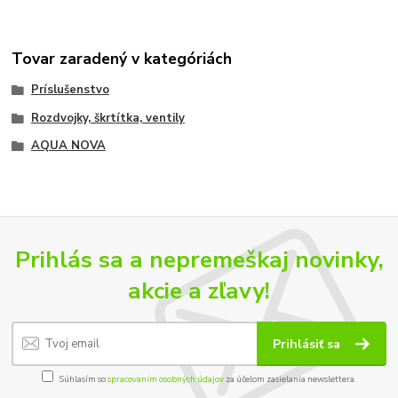
Tovar zaradený v kategóriách
Príslušenstvo
Rozdvojky, škrtítka, ventily
AQUA NOVA
Prihlás sa a nepremeškaj novinky,
akcie a zľavy!
Prihlásiť sa
Súhlasím so
spracovaním osobných údajov
za účelom zasielania newslettera.