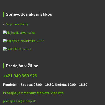
Sprievodca akvaristikou
»
Zaujímavé články
Predajňa v Žiline
+421 949 369 923
P
on
delok
- Sobota: 08:00 - 19:30, Nedeľa: 10:00 - 18:30
Predajňa je v Merkury Markete
Viac info
predajna.za@shrimp.sk