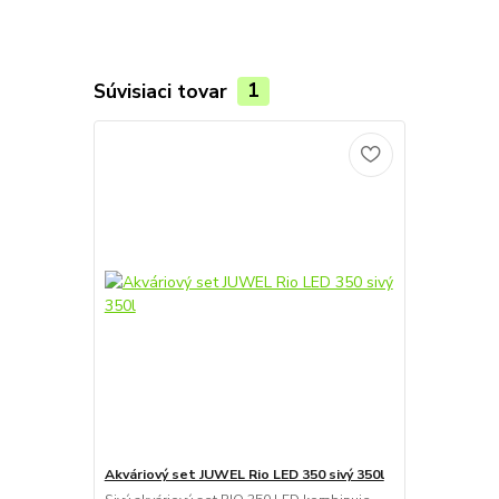
Súvisiaci tovar
1
Akváriový set JUWEL Rio LED 350 sivý 350l