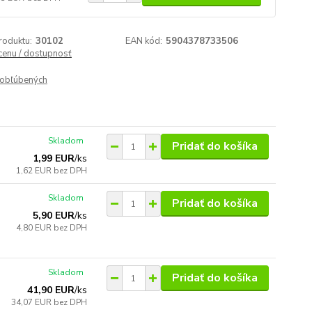
roduktu:
30102
EAN kód:
5904378733506
 cenu / dostupnosť
obľúbených
Skladom
Pridať do košíka
1,99 EUR
/
ks
1,62 EUR
bez DPH
Skladom
Pridať do košíka
5,90 EUR
/
ks
4,80 EUR
bez DPH
Skladom
Pridať do košíka
41,90 EUR
/
ks
34,07 EUR
bez DPH