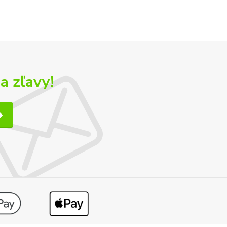
a zľavy!