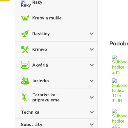
Raky
Kraby a mušle
Rastliny
Podobn
Krmivo
Akváriá
Jazierka
Teraristika -
pripravujeme
Technika
Substráty