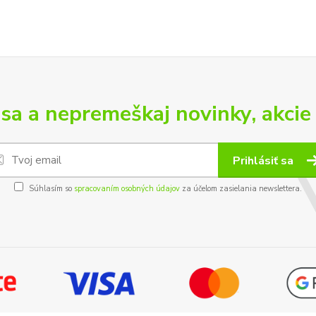
 sa a nepremeškaj novinky, akcie 
Prihlásiť sa
Súhlasím so
spracovaním osobných údajov
za účelom zasielania newslettera.