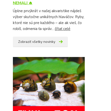
NEMALI 🔥
Úplne prvýkrát v našej akvaristike nájdeš
výber skutočne unikátnych hlaváčov. Ryby,
ktoré nie sú pre každého – ale ak vieš, čo
robíš, odmenia ťa správ...
čítať celé
Zobraziť všetky novinky