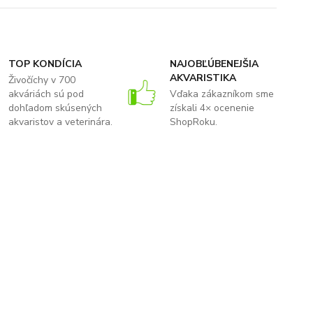
TOP KONDÍCIA
NAJOBĽÚBENEJŠIA
AKVARISTIKA
Živočíchy v 700
akváriách sú pod
Vďaka zákazníkom sme
dohľadom skúsených
získali 4× ocenenie
akvaristov a veterinára.
ShopRoku.