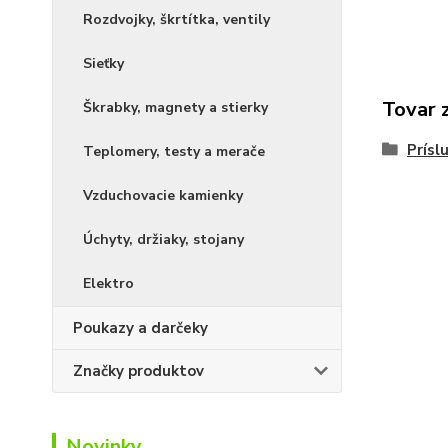
Rozdvojky, škrtítka, ventily
Sieťky
Tovar 
Škrabky, magnety a stierky
Prísl
Teplomery, testy a merače
Vzduchovacie kamienky
Úchyty, držiaky, stojany
Elektro
Poukazy a darčeky
Značky produktov
Novinky