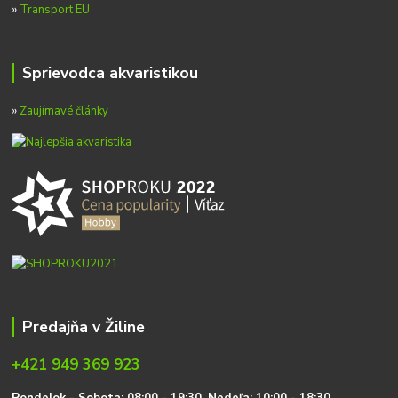
»
Transport EU
Sprievodca akvaristikou
»
Zaujímavé články
Predajňa v Žiline
+421 949 369 923
P