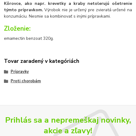
Kôrovce, ako napr. krevetky a kraby netolerujú ošetrenie
týmto prípravkom.
Výrobok nie je určený pre zvieratá určené na
konzumáciu. Nesmie sa kombinovať s inými prípravkami.
Zloženie:
emamectin benzoat 320g.
Tovar zaradený v kategóriách
Prípravky
Proti chorobám
Prihlás sa a nepremeškaj novinky,
akcie a zľavy!