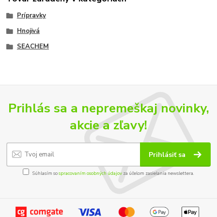
Prípravky
Hnojivá
SEACHEM
Prihlás sa a nepremeškaj novinky,
akcie a zľavy!
Prihlásiť sa
Súhlasím so
spracovaním osobných údajov
za účelom zasielania newslettera.