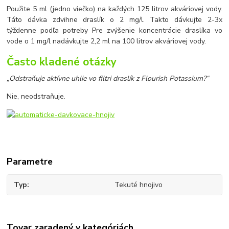
Použite 5 ml (jedno viečko) na každých 125 litrov akváriovej vody.
Táto dávka zdvihne draslík o 2 mg/l. Takto dávkujte 2-3x
týždenne podľa potreby Pre zvýšenie koncentrácie draslíka vo
vode o 1 mg/l nadávkujte 2,2 ml na 100 litrov akváriovej vody.
Často kladené otázky
„Odstraňuje aktívne uhlie vo filtri draslík z Flourish Potassium?“
Nie, neodstraňuje.
Parametre
Typ
Tekuté hnojivo
Tovar zaradený v kategóriách