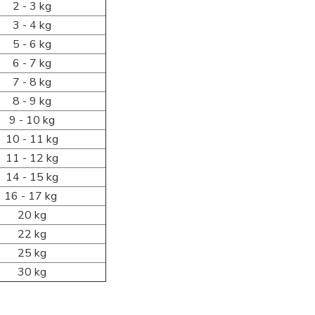
2 - 3 kg
3 - 4 kg
5 - 6 kg
6 - 7 kg
7 - 8 kg
8 - 9 kg
9 - 10 kg
10 - 11 kg
11 - 12 kg
14 - 15 kg
16 - 17 kg
20 kg
22 kg
25 kg
30 kg