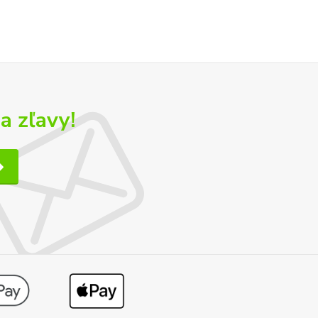
a zľavy!