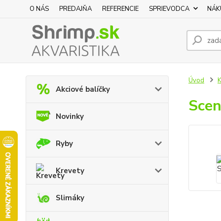
O NÁS
PREDAJŇA
REFERENCIE
SPRIEVODCA
NÁK
Úvod
K
Akciové balíčky
Scen
Novinky
Ryby
Krevety
Slimáky