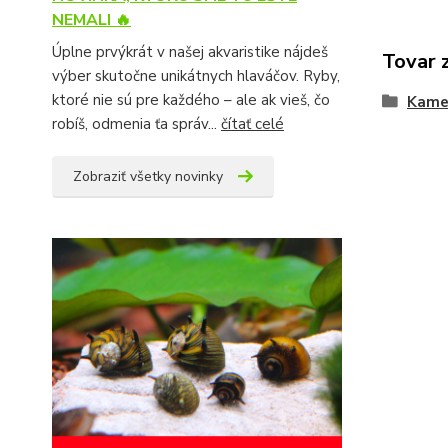
NEMALI 🔥
Úplne prvýkrát v našej akvaristike nájdeš
Tovar 
výber skutočne unikátnych hlaváčov. Ryby,
ktoré nie sú pre každého – ale ak vieš, čo
Kame
robíš, odmenia ťa správ...
čítať celé
Zobraziť všetky novinky