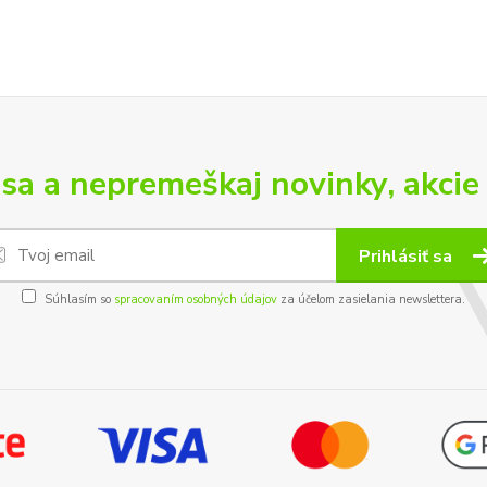
 sa a nepremeškaj novinky, akcie 
Prihlásiť sa
Súhlasím so
spracovaním osobných údajov
za účelom zasielania newslettera.