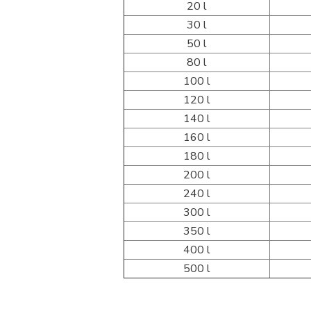
20 l
30 l
50 l
80 l
100 l
120 l
140 l
160 l
180 l
200 l
240 l
300 l
350 l
400 l
500 l