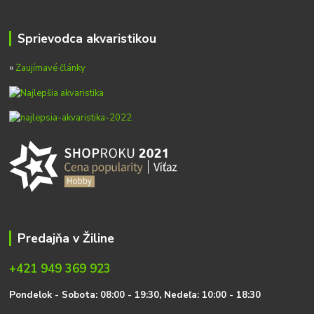
Sprievodca akvaristikou
»
Zaujímavé články
Predajňa v Žiline
+421 949 369 923
P
on
delok
- Sobota: 08:00 - 19:30, Nedeľa: 10:00 - 18:30