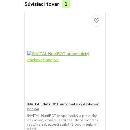
Súvisiaci tovar
1
INVITAL NutriBOT automatický dávkovač
hnojiva
INVITAL NutriBOT je spoľahlivý a praktický
dávkovač, ktorý ti ušetrí čas, zlepší kondíciu
rastlín a zabezpečí stabilné podmienky v
nádrži.