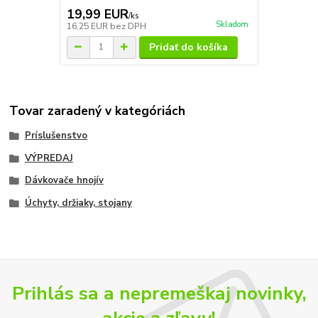
19,99 EUR
/
ks
Skladom
16,25 EUR
bez DPH
Pridať do košíka
Tovar zaradený v kategóriách
Príslušenstvo
VÝPREDAJ
Dávkovače hnojív
Úchyty, držiaky, stojany
Prihlás sa a nepremeškaj novinky,