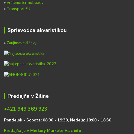
»
Vrátenie termoboxov
»
Transport EU
Sprievodca akvaristikou
»
Zaujímavé články
Predajňa v Žiline
+421 949 369 923
P
on
delok
- Sobota: 08:00 - 19:30, Nedeľa: 10:00 - 18:30
Predajňa je v Merkury Markete
Viac info