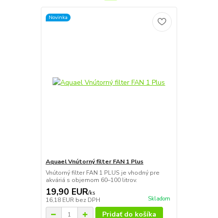
Novinka
Aquael Vnútorný filter FAN 1 Plus
Vnútorný filter FAN 1 PLUS je vhodný pre
akváriá s objemom 60–100 litrov.
19,90 EUR
/
ks
Skladom
16,18 EUR
bez DPH
Pridať do košíka