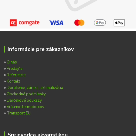
Informácie pre zákazníkov
»
O nás
»
Predajňa
»
Referencie
»
Kontakt
»
Doručenie, záruka, aklimatizácia
»
Obchodné podmienky
»
Darčekové poukazy
»
Vrátenie termoboxov
»
Transport EU
Sprievodca akvaristikou