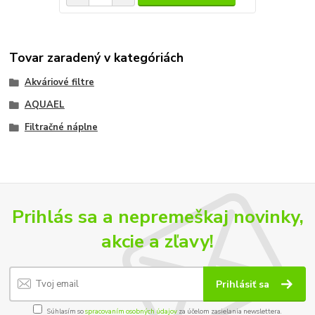
Tovar zaradený v kategóriách
Akváriové filtre
AQUAEL
Filtračné náplne
Prihlás sa a nepremeškaj novinky,
akcie a zľavy!
Prihlásiť sa
Súhlasím so
spracovaním osobných údajov
za účelom zasielania newslettera.