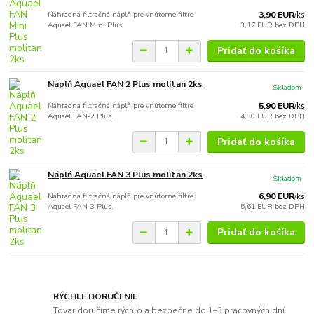
Náhradná filtračná náplň pre vnútorné filtre
3,90 EUR
/
ks
Aquael FAN Mini Plus.
3,17 EUR
bez DPH
Pridať do košíka
Náplň Aquael FAN 2 Plus molitan 2ks
Skladom
Náhradná filtračná náplň pre vnútorné filtre
5,90 EUR
/
ks
Aquael FAN-2 Plus.
4,80 EUR
bez DPH
Pridať do košíka
Náplň Aquael FAN 3 Plus molitan 2ks
Skladom
Náhradná filtračná náplň pre vnútorné filtre
6,90 EUR
/
ks
Aquael FAN-3 Plus.
5,61 EUR
bez DPH
Pridať do košíka
RÝCHLE DORUČENIE
Tovar doručíme rýchlo a bezpečne do 1–3 pracovných dní.