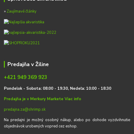
»
Zaujímavé články
Predajňa v Žiline
+421 949 369 923
P
on
delok
- Sobota: 08:00 - 19:30, Nedeľa: 10:00 - 18:30
Predajňa je v Merkury Markete
Viac info
predajna.za@shrimp.sk
Na predajni je možný osobný nákup, alebo po dohode vyzdvihnutie
objednávok urobených vopred cez eshop.