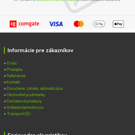
Informácie pre zákazníkov
»
O nás
»
Predajňa
»
Referencie
»
Kontakt
»
Doručenie, záruka, aklimatizácia
»
Obchodné podmienky
»
Darčekové poukazy
»
Vrátenie termoboxov
»
Transport EU