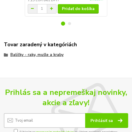
Pridať do košíka
Tovar zaradený v kategóriách
Balíčky - raky, mušle a kraby
Prihlás sa a nepremeškaj novinky,
akcie a zľavy!
Prihlásiť sa
Súhlasím so
spracovaním osobných údajov
za účelom zasielania newslettera.