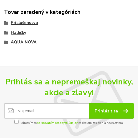
Tovar zaradený v kategóriách
Príslušenstvo
Hadičky
AQUA NOVA
Prihlás sa a nepremeškaj novinky,
akcie a zľavy!
Prihlásiť sa
Súhlasím so
spracovaním osobných údajov
za účelom zasielania newslettera.