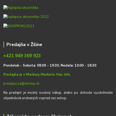
Predajňa v Žiline
+421 949 369 923
P
on
delok
- Sobota: 08:00 - 19:30, Nedeľa: 10:00 - 18:30
Predajňa je v Merkury Markete
Viac info
predajna.za@shrimp.sk
Na predajni je možný osobný nákup, alebo po dohode vyzdvihnutie
objednávok urobených vopred cez eshop.