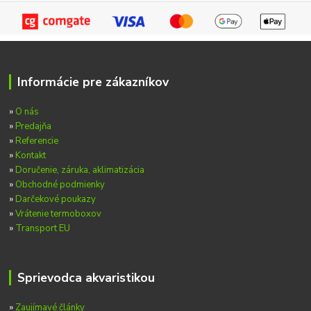
Informácie pre zákazníkov
»
O nás
»
Predajňa
»
Referencie
»
Kontakt
»
Doručenie, záruka, aklimatizácia
»
Obchodné podmienky
»
Darčekové poukazy
»
Vrátenie termoboxov
»
Transport EU
Sprievodca akvaristikou
»
Zaujímavé články