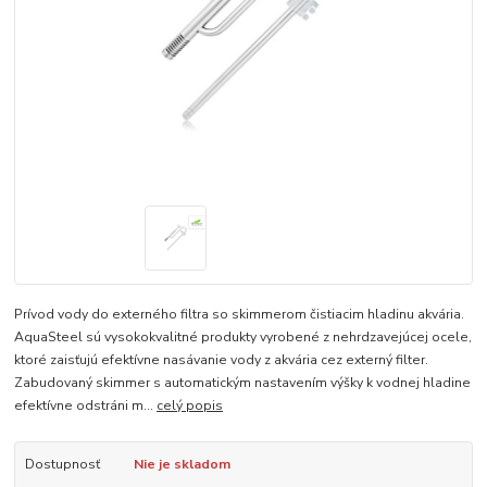
Prívod vody do externého filtra so skimmerom čistiacim hladinu akvária.
AquaSteel sú vysokokvalitné produkty vyrobené z nehrdzavejúcej ocele,
ktoré zaisťujú efektívne nasávanie vody z akvária cez externý filter.
Zabudovaný skimmer s automatickým nastavením výšky k vodnej hladine
efektívne odstráni m...
celý popis
Dostupnosť
Nie je skladom