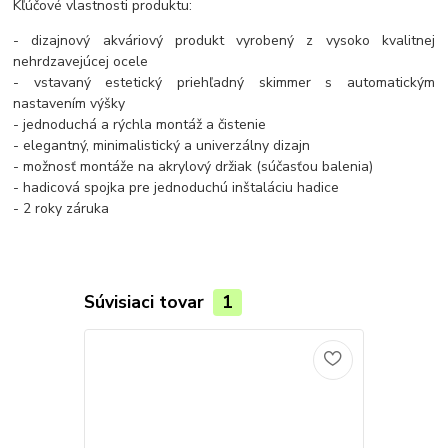
Kľúčové vlastnosti produktu:
- dizajnový akváriový produkt vyrobený z vysoko kvalitnej
nehrdzavejúcej ocele
- vstavaný estetický priehľadný skimmer s automatickým
nastavením výšky
- jednoduchá a rýchla montáž a čistenie
- elegantný, minimalistický a univerzálny dizajn
- možnosť montáže na akrylový držiak (súčasťou balenia)
- hadicová spojka pre jednoduchú inštaláciu hadice
- 2 roky záruka
Súvisiaci tovar
1