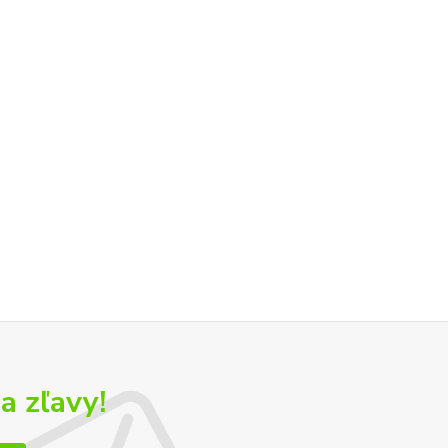
a zľavy!