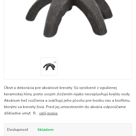
Úkryt a dekorácia pre akváriové krevety. Sú vyrobené z vypálenej
keramickej hliny, preto svojim zložením nijako neovplyvňujú kvalitu vody.
Akvárium tiež rozčlenia a zväčšujú jeho plochu pre tvorbu rias a biofilmu,
ktorými sa krevety živia. Pred jej umiestnením do akvária odporúčame
dôkladne umyť. R...
celý popis
Dostupnosť
Skladom