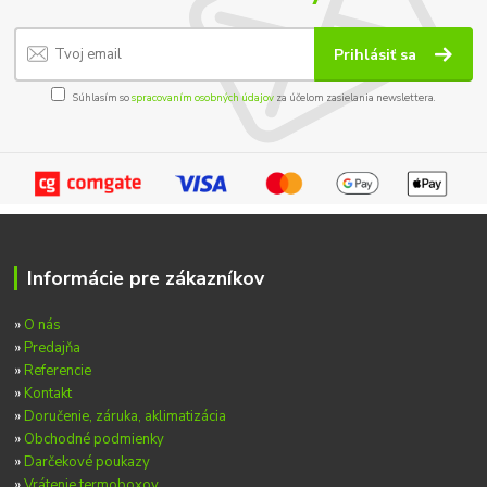
Prihlásiť sa
Súhlasím so
spracovaním osobných údajov
za účelom zasielania newslettera.
Informácie pre zákazníkov
»
O nás
»
Predajňa
»
Referencie
»
Kontakt
»
Doručenie, záruka, aklimatizácia
»
Obchodné podmienky
»
Darčekové poukazy
»
Vrátenie termoboxov