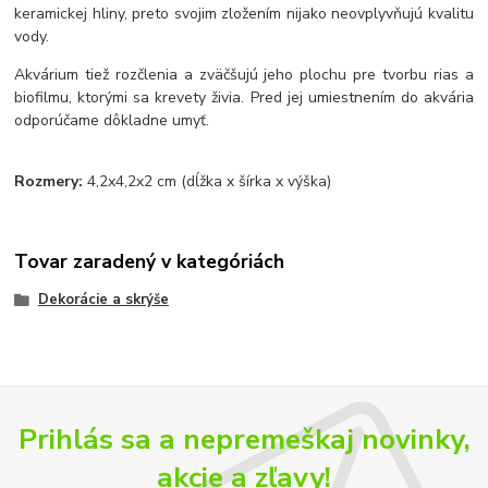
keramickej hliny, preto svojim zložením nijako neovplyvňujú kvalitu
vody.
Akvárium tiež rozčlenia a zväčšujú jeho plochu pre tvorbu rias a
biofilmu, ktorými sa krevety živia. Pred jej umiestnením do akvária
odporúčame dôkladne umyť.
Rozmery:
4,2x4,2x2 cm (dĺžka x šírka x výška)
Tovar zaradený v kategóriách
Dekorácie a skrýše
Prihlás sa a nepremeškaj novinky,
akcie a zľavy!