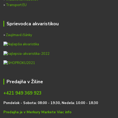
»
Transport EU
Sprievodca akvaristikou
»
Zaujímavé články
Predajňa v Žiline
+421 949 369 923
P
on
delok
- Sobota: 08:00 - 19:30, Nedeľa: 10:00 - 18:30
Predajňa je v Merkury Markete
Viac info