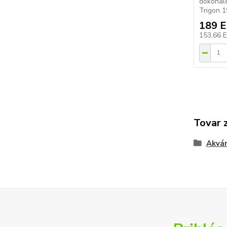
dokonal
Trigon 1
189 
153,66 
Tovar 
Akvár