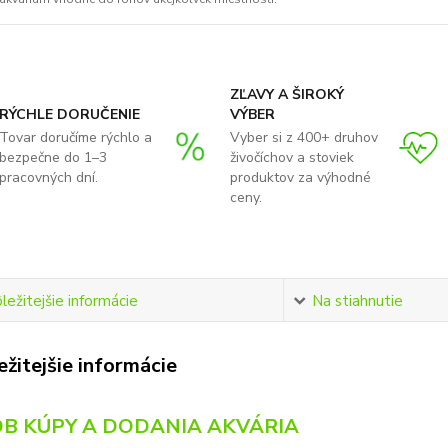
ZĽAVY A ŠIROKÝ
RÝCHLE DORUČENIE
VÝBER
Tovar doručíme rýchlo a
Vyber si z 400+ druhov
bezpečne do 1–3
živočíchov a stoviek
pracovných dní.
produktov za výhodné
ceny.
ležitejšie informácie
Na stiahnutie
žitejšie informácie
B KÚPY A DODANIA AKVÁRIA