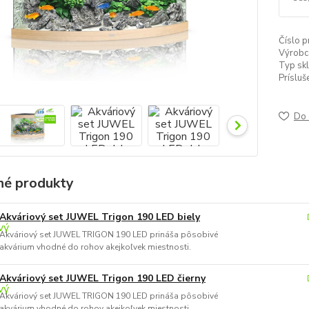
Číslo p
Výrobc
Typ skl
Prísluš
Do 
é produkty
Akváriový set JUWEL Trigon 190 LED biely
Akváriový set JUWEL TRIGON 190 LED prináša pôsobivé
akvárium vhodné do rohov akejkoľvek miestnosti.
Akváriový set JUWEL Trigon 190 LED čierny
Akváriový set JUWEL TRIGON 190 LED prináša pôsobivé
akvárium vhodné do rohov akejkoľvek miestnosti.