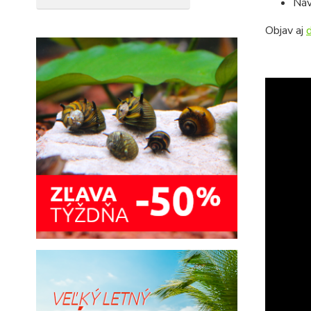
Náv
Objav aj