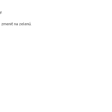
y.
 zmeniť na zelenú.