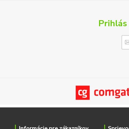
Prihlás
Informácie pre zákazníkov
Sprievo