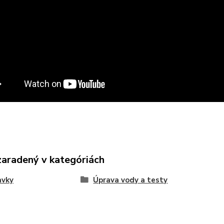
zaradený v kategóriách
avky
Úprava vody a testy