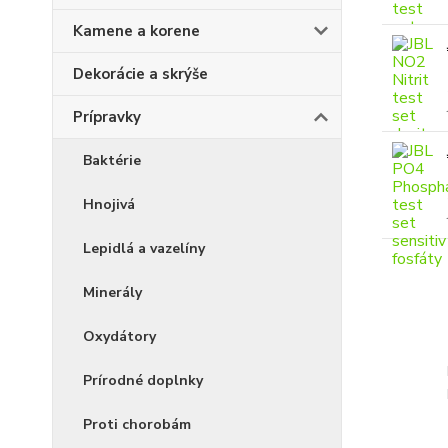
Kamene a korene
Dekorácie a skrýše
Prípravky
Baktérie
Hnojivá
Lepidlá a vazelíny
Minerály
Oxydátory
Prírodné doplnky
Proti chorobám