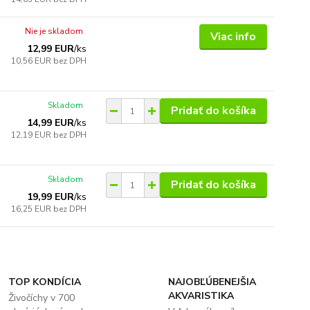
Nie je skladom
Viac info
12,99 EUR
/
ks
10,56 EUR
bez DPH
Skladom
Pridať do košíka
14,99 EUR
/
ks
12,19 EUR
bez DPH
Skladom
Pridať do košíka
19,99 EUR
/
ks
16,25 EUR
bez DPH
TOP KONDÍCIA
NAJOBĽÚBENEJŠIA
AKVARISTIKA
Živočíchy v 700