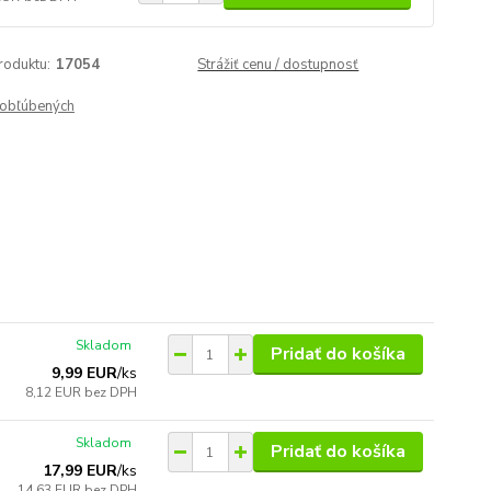
roduktu:
17054
Strážiť cenu / dostupnosť
obľúbených
Skladom
Pridať do košíka
9,99 EUR
/
ks
8,12 EUR
bez DPH
Skladom
Pridať do košíka
17,99 EUR
/
ks
14,63 EUR
bez DPH