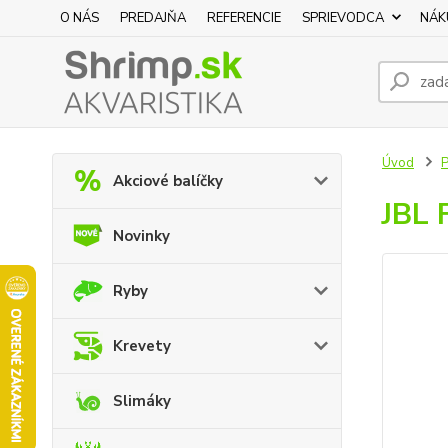
O NÁS
PREDAJŇA
REFERENCIE
SPRIEVODCA
NÁK
Úvod
P
Akciové balíčky
JBL 
Novinky
Ryby
Krevety
Slimáky