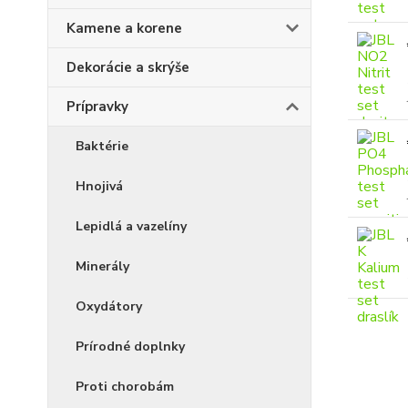
Kamene a korene
Dekorácie a skrýše
Prípravky
Baktérie
Hnojivá
Lepidlá a vazelíny
Minerály
Oxydátory
Prírodné doplnky
Proti chorobám