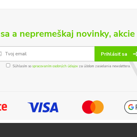
 sa a nepremeškaj novinky, akcie 
Prihlásiť sa
Súhlasím so
spracovaním osobných údajov
za účelom zasielania newslettera.