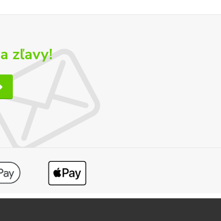
a zľavy!