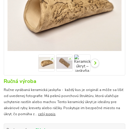
Ručná výroba
Ručne vyrábaná keramická jaskyňa - každý kus je originál a môže sa líšiť
od uvedenej fotografie. Má peknú povrchovú štruktúru, ktorá uľahčuje
uchytenie rastlín alebo machov. Tento keramický úkryt je ideálny pre
akváriové ryby, krevety alebo ráčiky. Poskytuje im bezpečné miesto na
úkryt, čo pomáha z...
celý popis