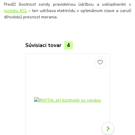
Predĺž životnosť sondy pravidelnou údržbou a uskladnením v
roztoku KCL
– ten udržiava elektródu v optimálnom stave a zaručí
dlhodobú presnosť merania.
Súvisiaci tovar
4