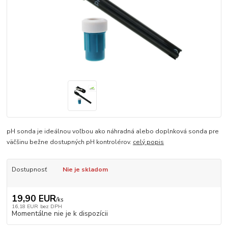
pH sonda je ideálnou voľbou ako náhradná alebo doplnková sonda pre
väčšinu bežne dostupných pH kontrolérov.
celý popis
Dostupnosť
Nie je skladom
19,90 EUR
/
ks
16,18 EUR
bez DPH
Momentálne nie je k dispozícii