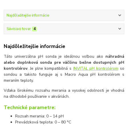
Najdôležitejšie informácie
Súvisiaci tovar
4
Najdôležitejšie informácie
Táto univerzálna pH sonda je ideálnou voľbou ako
náhradná
alebo doplnková sonda pre väčšinu bežne dostupných pH
kontrolérov
. Je plne kompatibilná s
INVITAL pH kontrolérom
so
sondou a takisto funguje aj s Macro Aqua pH kontrolérom s
meraním teploty.
Vďaka širokému rozsahu merania a vysokej odolnosti je vhodná
na dlhodobé používanie v akváriách.
Technické parametre:
Rozsah merania: 0 – 14 pH
Prevádzková teplota: 0 – 80 °C