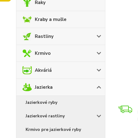
Raky
Kraby a mušle
Rastliny
Krmivo
Akváriá
Jazierka
Jazierkové ryby
Jazierkové rastliny
Krmivo pre jazierkové ryby