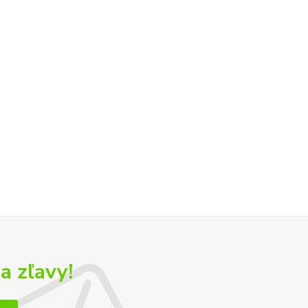
a zľavy!