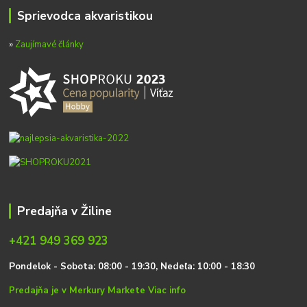
Sprievodca akvaristikou
»
Zaujímavé články
Predajňa v Žiline
+421 949 369 923
P
on
delok
- Sobota: 08:00 - 19:30, Nedeľa: 10:00 - 18:30
Predajňa je v Merkury Markete
Viac info