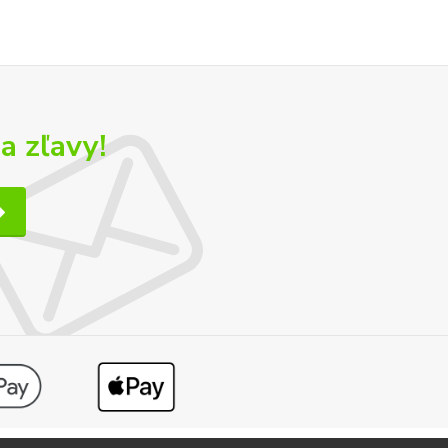
a zľavy!