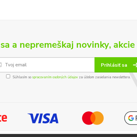
 sa a nepremeškaj novinky, akcie 
Prihlásiť sa
Súhlasím so
spracovaním osobných údajov
za účelom zasielania newslettera.