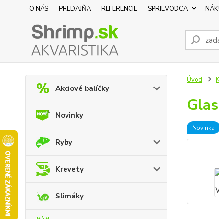
O NÁS
PREDAJŇA
REFERENCIE
SPRIEVODCA
NÁK
Úvod
K
Akciové balíčky
Glas
Novinky
Novinka
Ryby
Krevety
Slimáky