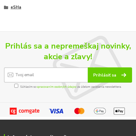
eSHa
Prihlás sa a nepremeškaj novinky,
akcie a zľavy!
Prihlásiť sa
Súhlasím so
spracovaním osobných údajov
za účelom zasielania newslettera.