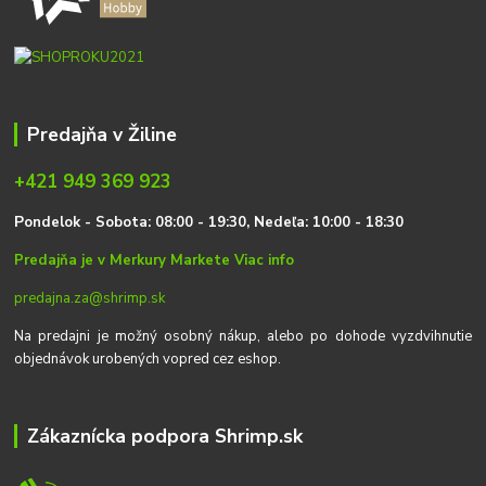
Predajňa v Žiline
+421 949 369 923
P
on
delok
- Sobota: 08:00 - 19:30, Nedeľa: 10:00 - 18:30
Predajňa je v Merkury Markete
Viac info
predajna.za@shrimp.sk
Na predajni je možný osobný nákup, alebo po dohode vyzdvihnutie
objednávok urobených vopred cez eshop.
Zákaznícka podpora Shrimp.sk