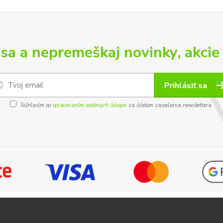
 sa a nepremeškaj novinky, akcie 
Prihlásiť sa
Súhlasím so
spracovaním osobných údajov
za účelom zasielania newslettera.