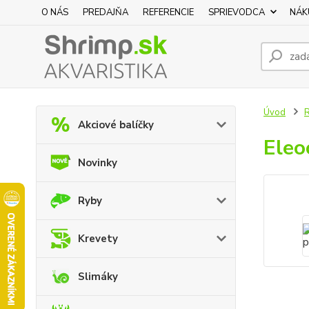
O NÁS
PREDAJŇA
REFERENCIE
SPRIEVODCA
NÁK
Úvod
R
Akciové balíčky
Eleo
Novinky
Ryby
Krevety
Slimáky