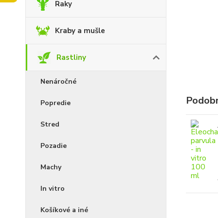
Raky
Kraby a mušle
Rastliny
Nenáročné
Podobn
Popredie
Stred
Pozadie
Machy
In vitro
Košíkové a iné