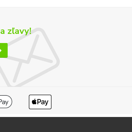
a zľavy!